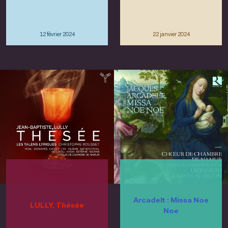
12 février 2024
22 janvier 2024
Arcadelt : Missa Noe
LULLY, Thésée
Noe