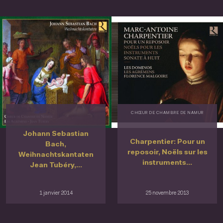
CHŒUR DE CHAMBRE DE NAMUR
Johann Sebastian
Charpentier: Pour un
Bach,
reposoir, Noëls sur les
Weihnachtskantaten
instruments...
Jean Tubéry,...
1 janvier 2014
25 novembre 2013