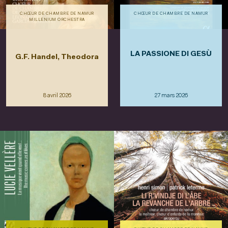
CHŒUR DE CHAMBRE DE NAMUR
CHŒUR DE CHAMBRE DE NAMUR
MILLENIUM ORCHESTRA
LA PASSIONE DI GESÙ
G.F. Handel, Theodora
8 avril 2026
27 mars 2026