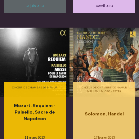
23 juin 2023
4 avril 2023
CHŒUR DE CHAMBRE DE NAMUR
CHŒUR DE CHAMBRE DE NAMUR
MILLENIUM ORCHESTRA
Mozart, Requiem -
Paisello, Sacre de
Solomon, Handel
Napoleon
11 mars 2023
17 février 2023