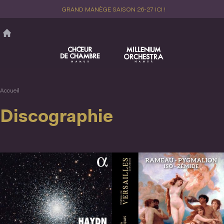
Aller
GRAND MANÈGE SAISON 26-27 ICI !
au
contenu
principal
Accueil
Discographie