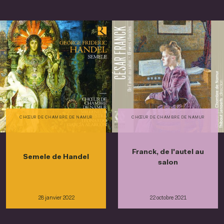
CHŒUR DE CHAMBRE DE NAMUR
CHŒUR DE CHAMBRE DE NAMUR
Franck, de l'autel au
Semele de Handel
salon
28 janvier 2022
22 octobre 2021