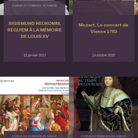
CHŒUR DE CHAMBRE DE NAMUR
SIGISMUND NEUKOMM,
Mozart, Le concert de
REQUIEM À LA MÉMOIRE
Vienne 1783
DE LOUIS XV
13 janvier 2017
14 octobre 2016
CHŒUR DE CHAMBRE DE NAMUR
CHŒUR DE CHAMBRE DE NAMUR