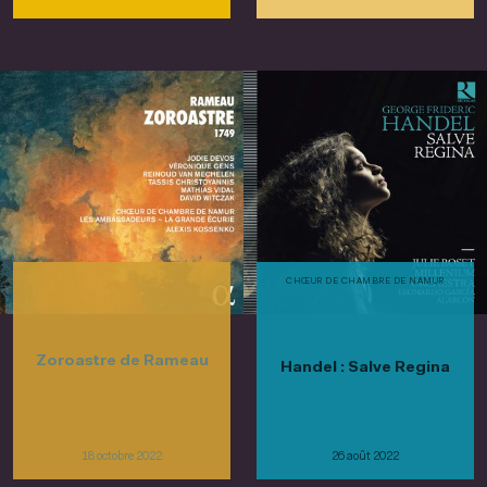
CHŒUR DE CHAMBRE DE NAMUR
Zoroastre de Rameau
Handel : Salve Regina
18 octobre 2022
26 août 2022