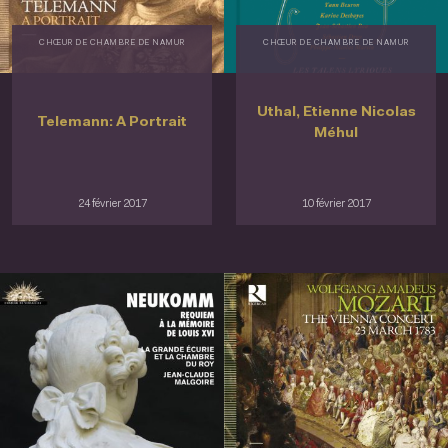
CHŒUR DE CHAMBRE DE NAMUR
CHŒUR DE CHAMBRE DE NAMUR
Uthal, Etienne Nicolas
Telemann: A Portrait
Méhul
24 février 2017
10 février 2017