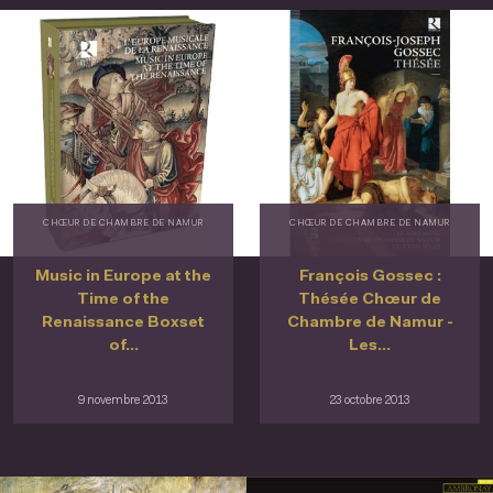
CHŒUR DE CHAMBRE DE NAMUR
CHŒUR DE CHAMBRE DE NAMUR
Music in Europe at the
François Gossec :
Time of the
Thésée Chœur de
Renaissance Boxset
Chambre de Namur -
of...
Les...
9 novembre 2013
23 octobre 2013