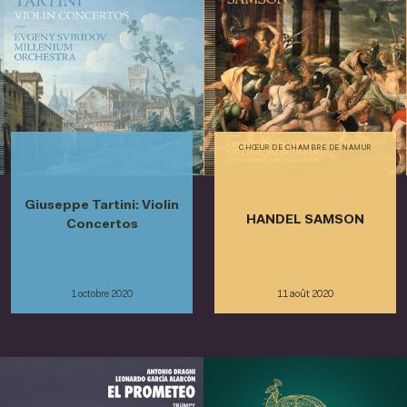
CHŒUR DE CHAMBRE DE NAMUR
Giuseppe Tartini: Violin
HANDEL SAMSON
Concertos
1 octobre 2020
11 août 2020