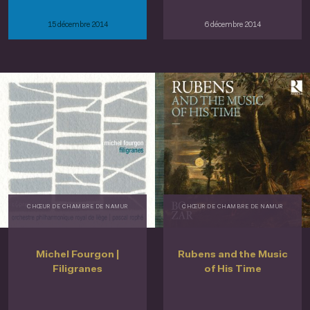
15 décembre 2014
6 décembre 2014
CHŒUR DE CHAMBRE DE NAMUR
CHŒUR DE CHAMBRE DE NAMUR
Michel Fourgon |
Rubens and the Music
Filigranes
of His Time