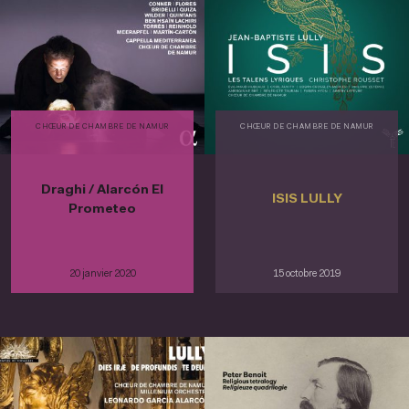
CHŒUR DE CHAMBRE DE NAMUR
CHŒUR DE CHAMBRE DE NAMUR
Draghi / Alarcón El
ISIS LULLY
Prometeo
20 janvier 2020
15 octobre 2019