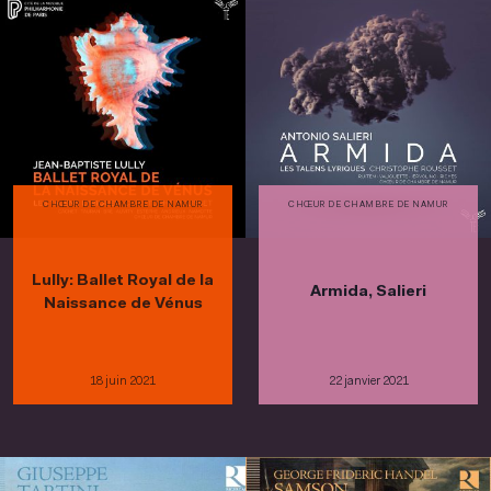
CHŒUR DE CHAMBRE DE NAMUR
CHŒUR DE CHAMBRE DE NAMUR
Lully: Ballet Royal de la
Armida, Salieri
Naissance de Vénus
18 juin 2021
22 janvier 2021