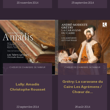
20 novembre 2014
25 septembre 2014
CHŒUR DE CHAMBRE DE NAMUR
CHŒUR DE CHAMBRE DE NAMUR
Grétry: La caravane du
Lully: Amadis
Caire Les Agrémens /
Christophe Rousset
Chœur de...
22 septembre 2014
26 août 2014