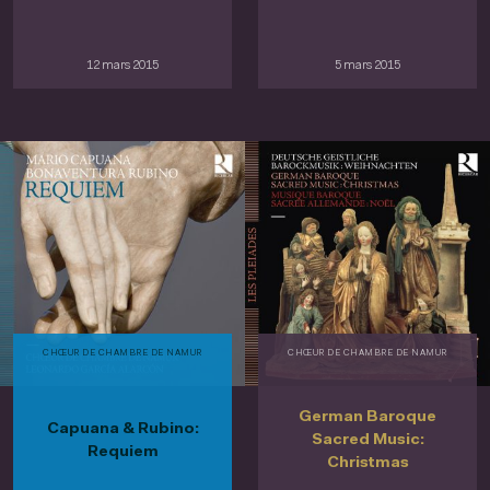
12 mars 2015
5 mars 2015
CHŒUR DE CHAMBRE DE NAMUR
CHŒUR DE CHAMBRE DE NAMUR
German Baroque
Capuana & Rubino:
Sacred Music:
Requiem
Christmas