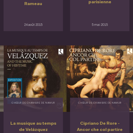
parisienne
Rameau
24 août 2015
5 mai 2015
CHŒUR DE CHAMBRE DE NAMUR
CHŒUR DE CHAMBRE DE NAMUR
La musique au temps
Cipriano De Rore -
de Velázquez
Ancor che col partire