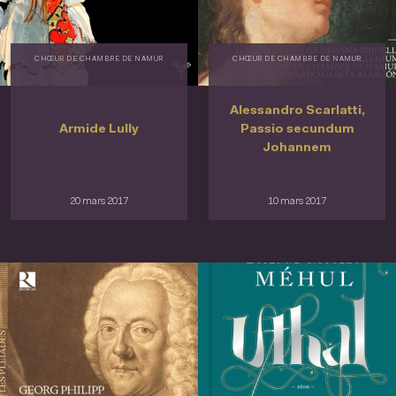
CHŒUR DE CHAMBRE DE NAMUR
CHŒUR DE CHAMBRE DE NAMUR
Alessandro Scarlatti,
Armide Lully
Passio secundum
Johannem
20 mars 2017
10 mars 2017