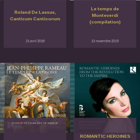
Le temps de
Roland De Lassus,
Monteverdi
Canticum Canticorum
(compilation)
21 avril 2016
13 novembre 2015
CHŒUR DE CHAMBRE DE NAMUR
ROMANTIC HEROINES