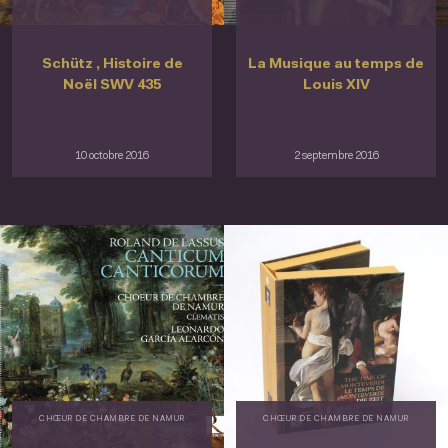
Schütz , Histoire de
La Musique au temps de
Noël SWV 435
Louis XIV
10 octobre 2016
2 septembre 2016
CHŒUR DE CHAMBRE DE NAMUR
CHŒUR DE CHAMBRE DE NAMUR