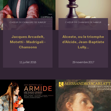
CHŒUR DE CHAMBRE DE NAMUR
CHŒUR DE CHAMBRE DE NAMUR
Jacques Arcadelt,
Alceste, ou le triomphe
Motetti - Madrigali -
d’Alcide, Jean-Baptiste
Chansons
Lully...
11 juillet 2018
29 novembre 2017