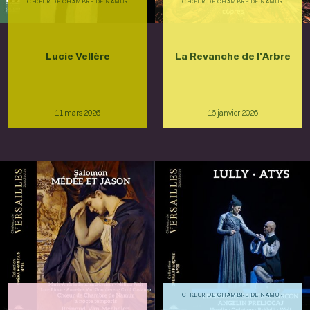
CHŒUR DE CHAMBRE DE NAMUR
CHŒUR DE CHAMBRE DE NAMUR
Lucie Vellère
La Revanche de l'Arbre
11 mars 2026
16 janvier 2026
CHŒUR DE CHAMBRE DE NAMUR