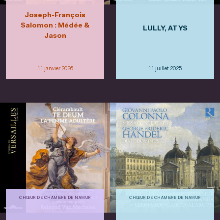
Joseph-François
Salomon : Médée &
LULLY, ATYS
Jason
11 janvier 2026
11 juillet 2025
CHŒUR DE CHAMBRE DE NAMUR
CHŒUR DE CHAMBRE DE NAMUR