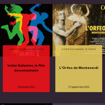
CHŒUR DE CHAMBRE DE NAMUR
CHŒUR DE CHAMBRE DE NAMUR
Indes Galantes, le film
L'Orfeo de Monteverdi
documentaire
19 octobre 2021
27 septembre 2021