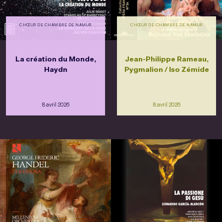
CHŒUR DE CHAMBRE DE NAMUR
CHŒUR DE CHAMBRE DE NAMUR
La création du Monde,
Jean-Philippe Rameau,
Haydn
Pygmalion / Iso Zémide
8 avril 2026
8 avril 2026