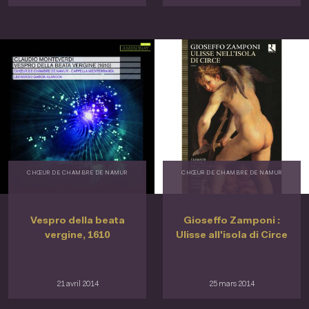
CHŒUR DE CHAMBRE DE NAMUR
CHŒUR DE CHAMBRE DE NAMUR
Vespro della beata
Gioseffo Zamponi :
vergine, 1610
Ulisse all'isola di Circe
21 avril 2014
25 mars 2014