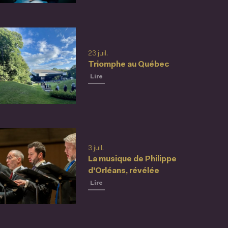
23 juil.
Triomphe au Québec
Lire
3 juil.
La musique de Philippe
d'Orléans, révélée
Lire