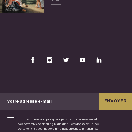
Lire
ENVOYER
Votre adresse e-mail
En utilisant ce service, j’accepte de partager mon adresse e-mail
avec notre service d’emailing Mailchimp. Cette donnée est utilisée
exclusivement à des fins de communication et ne sont transmises