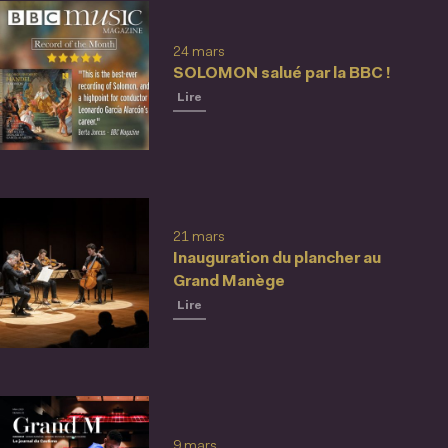
24 mars
SOLOMON salué par la BBC !
Lire
21 mars
Inauguration du plancher au
Grand Manège
Lire
9 mars