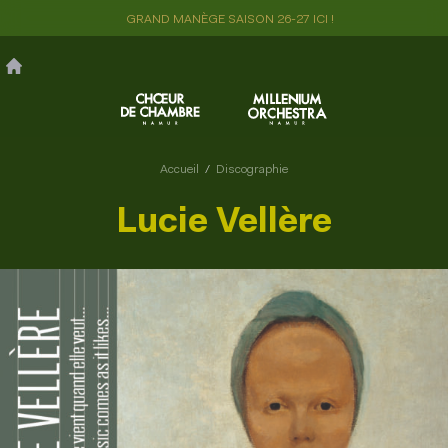
Aller
GRAND MANÈGE SAISON 26-27 ICI !
au
contenu
principal
Accueil
Discographie
Lucie Vellère