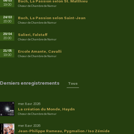
06/03
Bach, La Passion selon St. Matthieu
19:00
Chœur de Chambre de Namur
24/03
Bach, La Passion selon Saint-Jean
20:00
Chœur de Chambre de Namur
20/04
Salieri, Falstaff
20:00
Chœur de Chambre de Namur
21/05
Ercole Amante, Cavalli
19:00
Chœur de Chambre de Namur
Derniers enregistrements
Tous
mer. 8 avr. 2026
La création du Monde, Haydn
Chœur de Chambre de Namur
mer. 8 avr. 2026
Jean-Philippe Rameau, Pygmalion / Iso Zémide