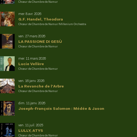
Chœur de Chambre de Namur
mer. 8 avr. 2026
G.F. Handel, Theodora
Chœur de Chambre de Namur/Millenium Orchestra
ven. 27 mars 2026
LA PASSIONE DI GESÙ
Chœur de Chambre de Namur
mer. 11 mars 2026
Lucie Vellère
Chœur de Chambre de Namur
ven. 16 janv. 2026
La Revanche de l'Arbre
Chœur de Chambre de Namur
dim. 11 janv. 2026
Joseph-François Salomon : Médée & Jason
ven. 11 juil. 2025
LULLY, ATYS
Chœur de Chambre de Namur