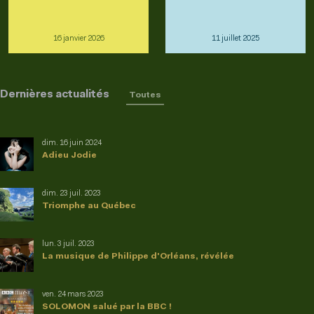
16 janvier 2026
11 juillet 2025
Dernières actualités
Toutes
dim. 16 juin 2024
Adieu Jodie
dim. 23 juil. 2023
Triomphe au Québec
lun. 3 juil. 2023
La musique de Philippe d'Orléans, révélée
ven. 24 mars 2023
SOLOMON salué par la BBC !