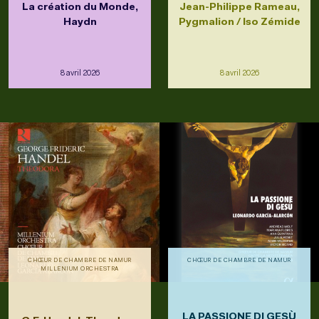
La création du Monde,
Jean-Philippe Rameau,
Haydn
Pygmalion / Iso Zémide
8 avril 2026
8 avril 2026
CHŒUR DE CHAMBRE DE NAMUR
CHŒUR DE CHAMBRE DE NAMUR
MILLENIUM ORCHESTRA
LA PASSIONE DI GESÙ