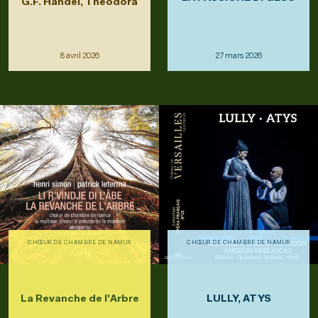
G.F. Handel, Theodora
8 avril 2026
27 mars 2026
CHŒUR DE CHAMBRE DE NAMUR
CHŒUR DE CHAMBRE DE NAMUR
La Revanche de l'Arbre
LULLY, ATYS