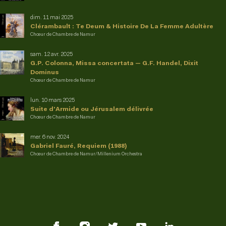
dim. 11 mai 2025
Clérambault : Te Deum & Histoire De La Femme Adultère
Chœur de Chambre de Namur
sam. 12 avr. 2025
G.P. Colonna, Missa concertata — G.F. Handel, Dixit
Dominus
Chœur de Chambre de Namur
lun. 10 mars 2025
Suite d'Armide ou Jérusalem délivrée
Chœur de Chambre de Namur
mer. 6 nov. 2024
Gabriel Fauré, Requiem (1988)
Chœur de Chambre de Namur/Millenium Orchestra