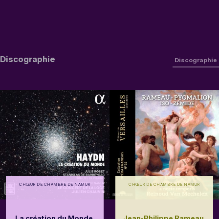
Discographie
Discographie
CHŒUR DE CHAMBRE DE NAMUR
CHŒUR DE CHAMBRE DE NAMUR
La création du Monde,
Jean-Philippe Rameau,