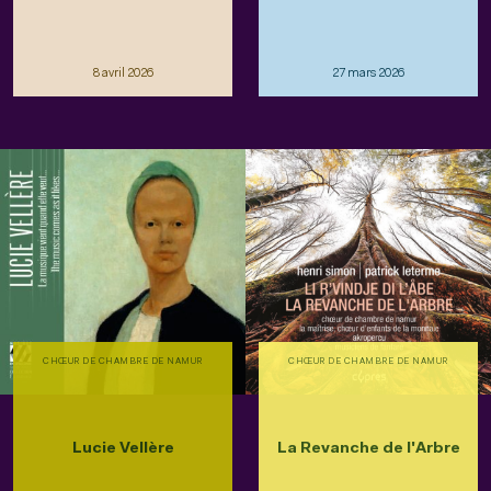
8 avril 2026
27 mars 2026
CHŒUR DE CHAMBRE DE NAMUR
CHŒUR DE CHAMBRE DE NAMUR
Lucie Vellère
La Revanche de l'Arbre