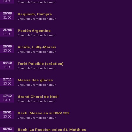
20:30
Chœur de Chambre de Namur
20/08
Requiem, Campra
21:00
Chœur de Chambre de Namur
25/08
Pasión Argentina
21:00
Chœur de Chambre de Namur
29/09
Alcide, Lully-Marais
20:00
Chœur de Chambre de Namur
04/10
Forêt Paisible (création)
11:00
Chœur de Chambre de Namur
27/11
Messe des glaces
20:00
Chœur de Chambre de Namur
17/12
Grand Choral de Noël
20:00
Chœur de Chambre de Namur
29/01
Bach, Messe en si BWV 232
20:00
Chœur de Chambre de Namur
06/03
Bach, La Passion selon St. Matthieu