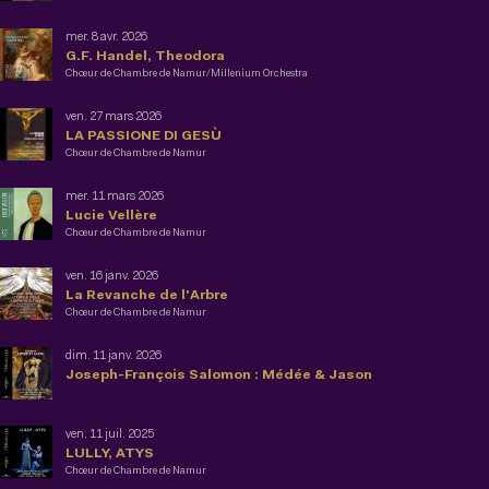
mer. 8 avr. 2026
G.F. Handel, Theodora
Chœur de Chambre de Namur/Millenium Orchestra
ven. 27 mars 2026
LA PASSIONE DI GESÙ
Chœur de Chambre de Namur
mer. 11 mars 2026
Lucie Vellère
Chœur de Chambre de Namur
ven. 16 janv. 2026
La Revanche de l'Arbre
Chœur de Chambre de Namur
dim. 11 janv. 2026
Joseph-François Salomon : Médée & Jason
ven. 11 juil. 2025
LULLY, ATYS
Chœur de Chambre de Namur