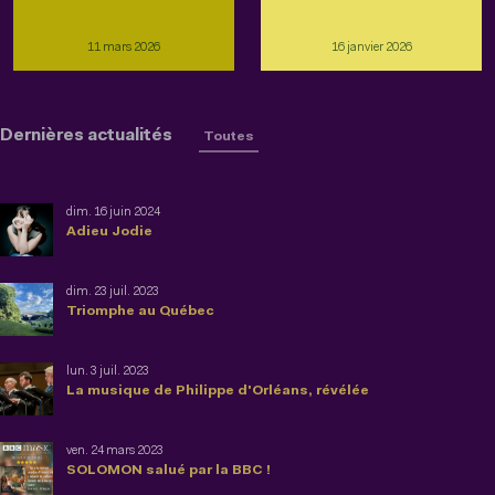
11 mars 2026
16 janvier 2026
Dernières actualités
Toutes
dim. 16 juin 2024
Adieu Jodie
dim. 23 juil. 2023
Triomphe au Québec
lun. 3 juil. 2023
La musique de Philippe d'Orléans, révélée
ven. 24 mars 2023
SOLOMON salué par la BBC !