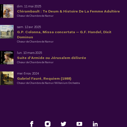
dim. 11 mai 2025
Clérambault : Te Deum & Histoire De La Femme Adultère
Chœur de Chambre de Namur
sam. 12 avr. 2025
G.P. Colonna, Missa concertata — G.F. Handel, Dixit
Dominus
Chœur de Chambre de Namur
lun. 10 mars 2025
Suite d'Armide ou Jérusalem délivrée
Chœur de Chambre de Namur
mer. 6 nov. 2024
Gabriel Fauré, Requiem (1988)
Chœur de Chambre de Namur/Millenium Orchestra