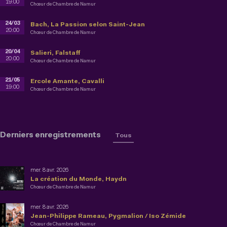
19:00
Chœur de Chambre de Namur
24/03
Bach, La Passion selon Saint-Jean
20:00
Chœur de Chambre de Namur
20/04
Salieri, Falstaff
20:00
Chœur de Chambre de Namur
21/05
Ercole Amante, Cavalli
19:00
Chœur de Chambre de Namur
Derniers enregistrements
Tous
mer. 8 avr. 2026
La création du Monde, Haydn
Chœur de Chambre de Namur
mer. 8 avr. 2026
Jean-Philippe Rameau, Pygmalion / Iso Zémide
Chœur de Chambre de Namur