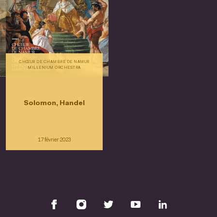
CHŒUR DE CHAMBRE DE NAMUR
MILLENIUM ORCHESTRA
Solomon, Handel
17 février 2023