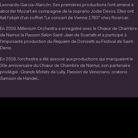
Leonardo García-Alarcón. Ses premières productions l’ont amené à
aborder Mozart en compagnie de la soprano Jodie Devos. Elles ont
fait l'objet d'un coffret "Le concert de Vienne 1783" chez Ricercar.
En 2016, Millenium Orchestra a enregistré avec le Chœur de Chambre
de Namur la
Passion Selon Saint-Jean
de Scarlatti et a participé à
l'imposante production du
Requiem
de Donizetti au Festival de Saint-
Denis.
En 2018, l’orchestre a été associé aux productions qui marquaient le
30e anniversaire du Chœur de Chambre de Namur, son partenaire
privilégié :
Grands Motets
de Lully,
Passion
de Veneziano, oratorio
Samson
de Handel…