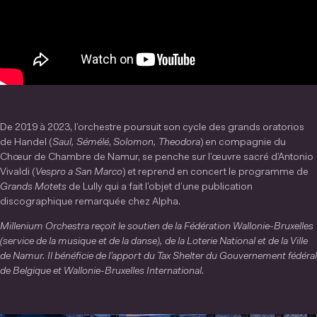
De 2019 à 2023, l’orchestre poursuit son cycle des grands oratorios
de Handel (
Saul,
Sémélé
,
Solomon, Theodora
) en compagnie du
Chœur de Chambre de Namur, se penche sur l’œuvre sacré d’Antonio
Vivaldi (
Vespro a San Marco
) et reprend en concert le programme de
Grands Motets
de Lully qui a fait l’objet d’une publication
discographique remarquée chez Alpha.
Millenium Orchestra reçoit le soutien de la Fédération Wallonie-Bruxelles
(service de la musique et de la danse), de la Loterie National et de la Ville
de Namur.
Il bénéficie de l’apport du Tax Shelter du Gouvernement fédéral
de Belgique et Wallonie-Bruxelles International.