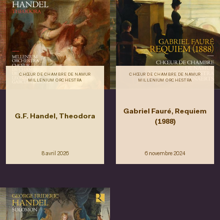
CHŒUR DE CHAMBRE DE NAMUR
CHŒUR DE CHAMBRE DE NAMUR
MILLENIUM ORCHESTRA
MILLENIUM ORCHESTRA
Gabriel Fauré, Requiem
G.F. Handel, Theodora
(1988)
8 avril 2026
6 novembre 2024