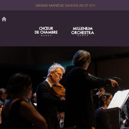
Aller
GRAND MANÈGE SAISON 26-27 ICI !
au
contenu
principal