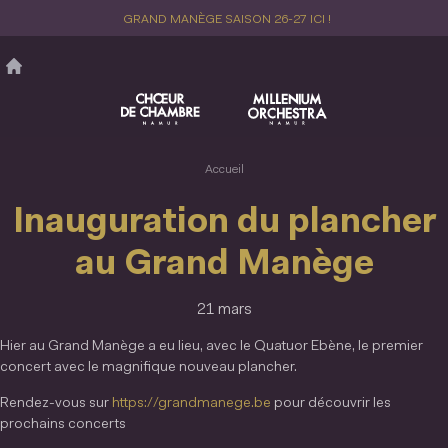
Aller
GRAND MANÈGE SAISON 26-27 ICI !
au
contenu
principal
Accueil
Inauguration du plancher
au Grand Manège
21 mars
Hier au Grand Manège a eu lieu, avec le Quatuor Ebène, le premier
concert avec le magnifique nouveau plancher.
Rendez-vous sur
https://grandmanege.be
pour découvrir les
prochains concerts