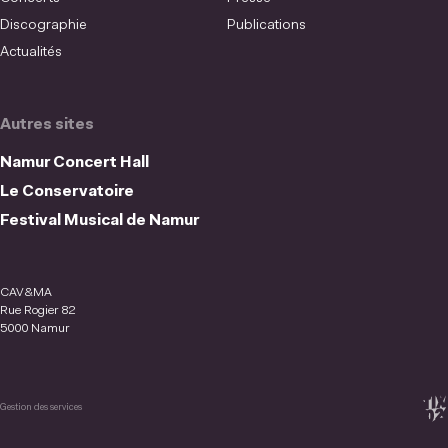
Discographie
Publications
Actualités
Autres sites
Namur Concert Hall
Le Conservatoire
Festival Musical de Namur
CAV&MA
Rue Rogier 82
5000 Namur
Gestion des services