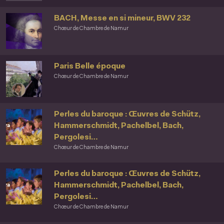
BACH, Messe en si mineur, BWV 232
Chœur de Chambre de Namur
Paris Belle époque
Chœur de Chambre de Namur
Perles du baroque : Œuvres de Schütz,
Hammerschmidt, Pachelbel, Bach,
Pergolesi…
Chœur de Chambre de Namur
Perles du baroque : Œuvres de Schütz,
Hammerschmidt, Pachelbel, Bach,
Pergolesi…
Chœur de Chambre de Namur