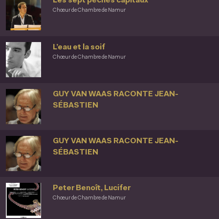
Les sept péchés capitaux
Chœur de Chambre de Namur
L’eau et la soif
Chœur de Chambre de Namur
GUY VAN WAAS RACONTE JEAN-
SÉBASTIEN
GUY VAN WAAS RACONTE JEAN-
SÉBASTIEN
Peter Benoît, Lucifer
Chœur de Chambre de Namur