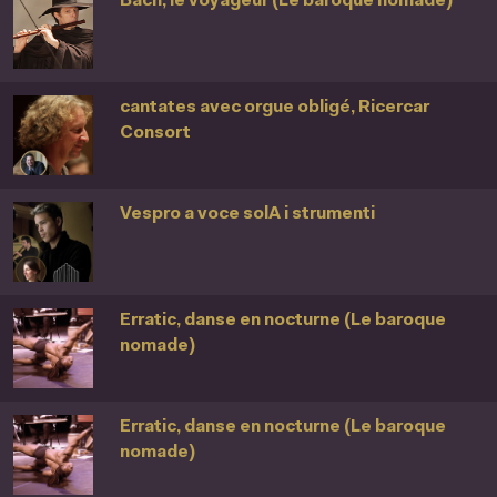
Bach, le voyageur (Le baroque nomade)
cantates avec orgue obligé, Ricercar
Consort
Vespro a voce solA i strumenti
Erratic, danse en nocturne (Le baroque
nomade)
Erratic, danse en nocturne (Le baroque
nomade)