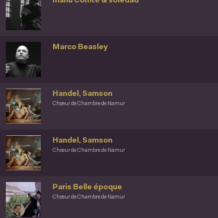
manu Comté & soledad
Marco Beasley
Handel, Samson
Chœur de Chambre de Namur
Handel, Samson
Chœur de Chambre de Namur
Paris Belle époque
Chœur de Chambre de Namur