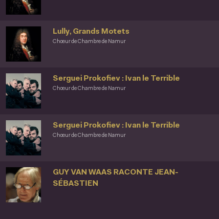
Lully, Grands Motets
Chœur de Chambre de Namur
Serguei Prokofiev : Ivan le Terrible
Chœur de Chambre de Namur
Serguei Prokofiev : Ivan le Terrible
Chœur de Chambre de Namur
GUY VAN WAAS RACONTE JEAN-
SÉBASTIEN