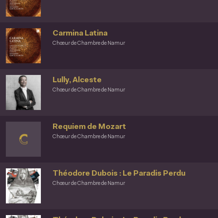
Carmina Latina
Chœur de Chambre de Namur
Lully, Alceste
Chœur de Chambre de Namur
Requiem de Mozart
Chœur de Chambre de Namur
Théodore Dubois : Le Paradis Perdu
Chœur de Chambre de Namur