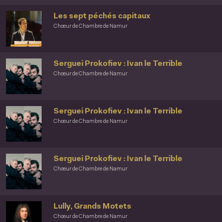
Les sept péchés capitaux
Chœur de Chambre de Namur
Serguei Prokofiev : Ivan le Terrible
Chœur de Chambre de Namur
Serguei Prokofiev : Ivan le Terrible
Chœur de Chambre de Namur
Serguei Prokofiev : Ivan le Terrible
Chœur de Chambre de Namur
Lully, Grands Motets
Chœur de Chambre de Namur