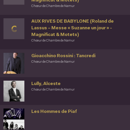
Magnificat & Motets)
Chœur de Chambre de Namur
AUX RIVES DE BABYLONE (Roland de
Lassus – Messe « Suzanne un jour » -
Magnificat & Motets)
Chœur de Chambre de Namur
Gioacchino Rossini : Tancredi
Chœur de Chambre de Namur
Lully, Alceste
Chœur de Chambre de Namur
Les Hommes de Piaf