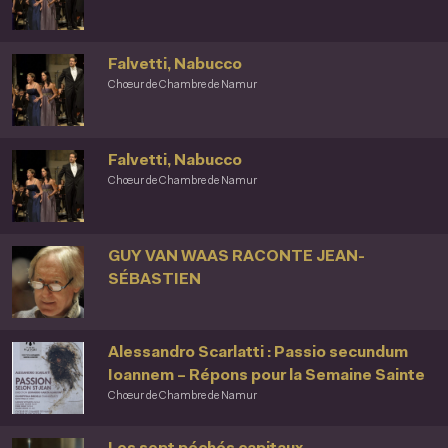
Falvetti, Nabucco
Chœur de Chambre de Namur
Falvetti, Nabucco
Chœur de Chambre de Namur
GUY VAN WAAS RACONTE JEAN-
SÉBASTIEN
Alessandro Scarlatti : Passio secundum
Ioannem – Répons pour la Semaine Sainte
Chœur de Chambre de Namur