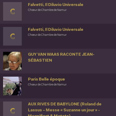
Falvetti, Il Diluvio Universale
Chœur de Chambre de Namur
Falvetti, Il Diluvio Universale
Chœur de Chambre de Namur
GUY VAN WAAS RACONTE JEAN-
SÉBASTIEN
Paris Belle époque
Chœur de Chambre de Namur
AUX RIVES DE BABYLONE (Roland de
Lassus – Messe « Suzanne un jour » -