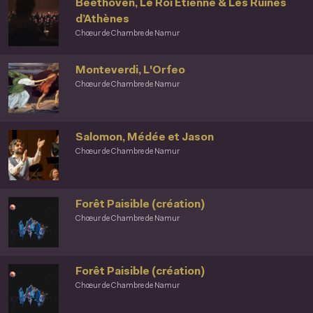
Beethoven, Le Roi Étienne & Les Ruines
d’Athènes
Chœur de Chambre de Namur
Monteverdi, L'Orfeo
Chœur de Chambre de Namur
Salomon, Médée et Jason
Chœur de Chambre de Namur
Forêt Paisible (création)
Chœur de Chambre de Namur
Forêt Paisible (création)
Chœur de Chambre de Namur