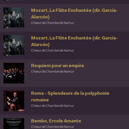
Mozart, La Flûte Enchantée (dir. García-
Alarcón)
Chœur de Chambre de Namur
Mozart, La Flûte Enchantée (dir. García-
Alarcón)
Chœur de Chambre de Namur
Requiem pour un empire
Chœur de Chambre de Namur
Roma - Splendeurs de la polyphonie
romaine
Chœur de Chambre de Namur
Bembo, Ercole Amante
Chœur de Chambre de Namur