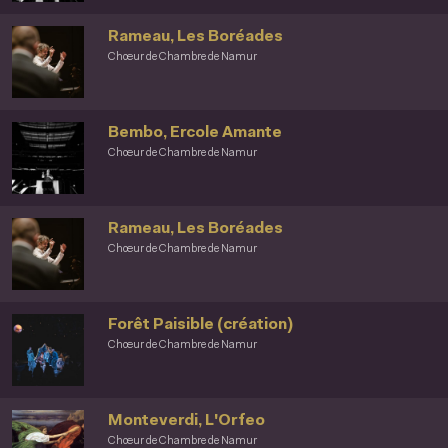
Rameau, Les Boréades
Chœur de Chambre de Namur
Bembo, Ercole Amante
Chœur de Chambre de Namur
Rameau, Les Boréades
Chœur de Chambre de Namur
Forêt Paisible (création)
Chœur de Chambre de Namur
Monteverdi, L'Orfeo
Chœur de Chambre de Namur