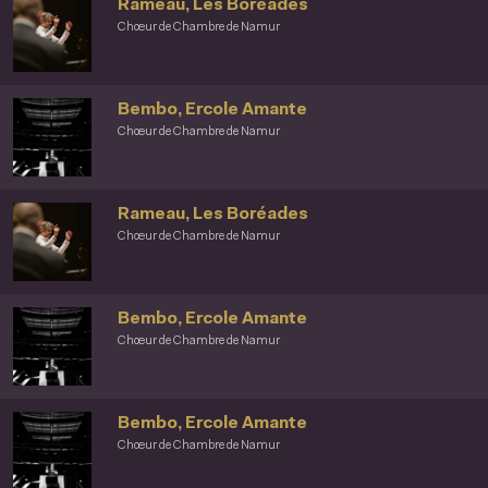
Rameau, Les Boréades
Chœur de Chambre de Namur
Bembo, Ercole Amante
Chœur de Chambre de Namur
Rameau, Les Boréades
Chœur de Chambre de Namur
Bembo, Ercole Amante
Chœur de Chambre de Namur
Bembo, Ercole Amante
Chœur de Chambre de Namur