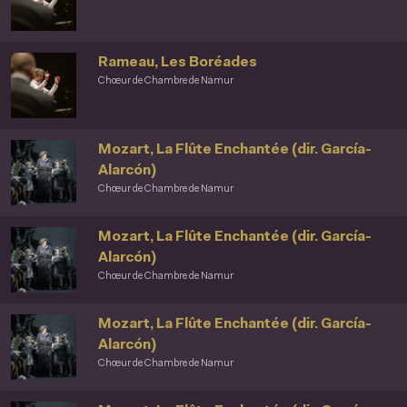
Rameau, Les Boréades
Chœur de Chambre de Namur
Mozart, La Flûte Enchantée (dir. García-
Alarcón)
Chœur de Chambre de Namur
Mozart, La Flûte Enchantée (dir. García-
Alarcón)
Chœur de Chambre de Namur
Mozart, La Flûte Enchantée (dir. García-
Alarcón)
Chœur de Chambre de Namur