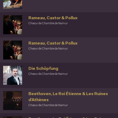
Rameau, Castor & Pollux
Chœur de Chambre de Namur
Rameau, Castor & Pollux
Chœur de Chambre de Namur
Die Schöpfung
Chœur de Chambre de Namur
Beethoven, Le Roi Étienne & Les Ruines
d’Athènes
Chœur de Chambre de Namur