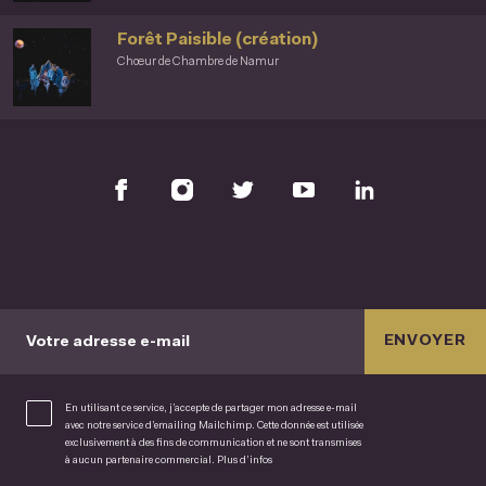
Forêt Paisible (création)
Chœur de Chambre de Namur
ENVOYER
Votre adresse e-mail
En utilisant ce service, j’accepte de partager mon adresse e-mail
avec notre service d’emailing Mailchimp. Cette donnée est utilisée
exclusivement à des fins de communication et ne sont transmises
à aucun partenaire commercial.
Plus d’infos