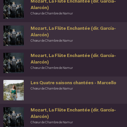
Mozart, La Flûte Enchantée (dir. García-
Alarcón)
Chœur de Chambre de Namur
Mozart, La Flûte Enchantée (dir. García-
Alarcón)
Chœur de Chambre de Namur
Mozart, La Flûte Enchantée (dir. García-
Alarcón)
Chœur de Chambre de Namur
Les Quatre saisons chantées - Marcello
Chœur de Chambre de Namur
Mozart, La Flûte Enchantée (dir. García-
Alarcón)
Chœur de Chambre de Namur