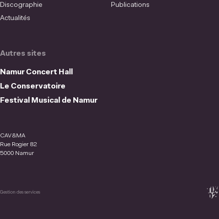
Discographie
Publications
Actualités
Autres sites
Namur Concert Hall
Le Conservatoire
Festival Musical de Namur
CAV&MA
Rue Rogier 82
5000 Namur
Gestion des services