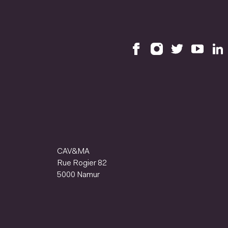
CAV&MA
Rue Rogier 82
5000 Namur