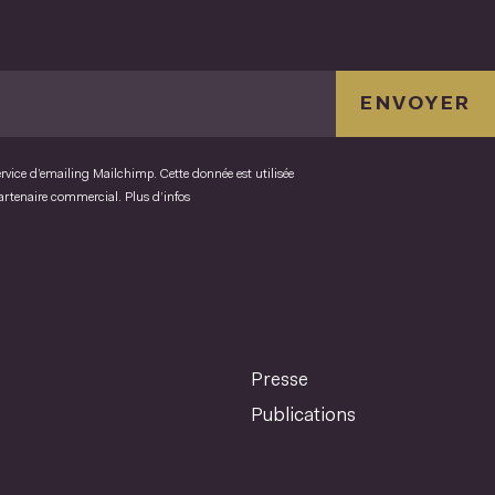
ENVOYER
ervice d’emailing Mailchimp. Cette donnée est utilisée
partenaire commercial.
Plus d’infos
Presse
Publications