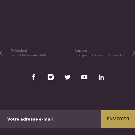
Précédent
Suivant
Journal 20, Novembre 2020
Le programme du Namur Concert Hall
ENVOYER
Votre adresse e-mail