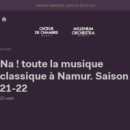
Aller
GRAND MANÈGE SAISON 26-27 ICI !
au
contenu
principal
Accueil
Na ! toute la musique
classique à Namur. Saison
21-22
22 sept.