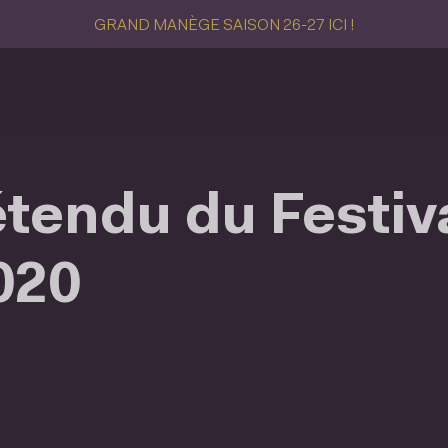
GRAND MANÈGE SAISON 26-27 ICI !
endu du Festiva
020