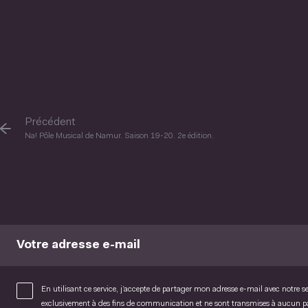
Précédent
Na! Pôle Musical de Namur. Saison 19-20. 2e édition.
Votre adresse e-mail
En utilisant ce service, j’accepte de partager mon adresse e-mail avec notre s
exclusivement à des fins de communication et ne sont transmises à aucun 