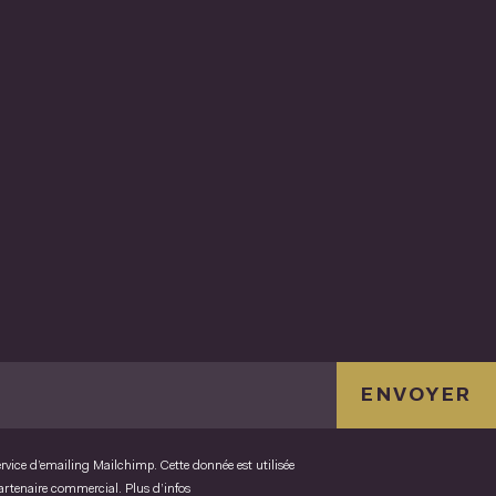
ENVOYER
ervice d’emailing Mailchimp. Cette donnée est utilisée
partenaire commercial.
Plus d’infos