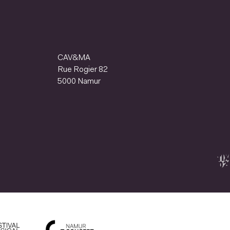
CAV&MA
Rue Rogier 82
5000 Namur