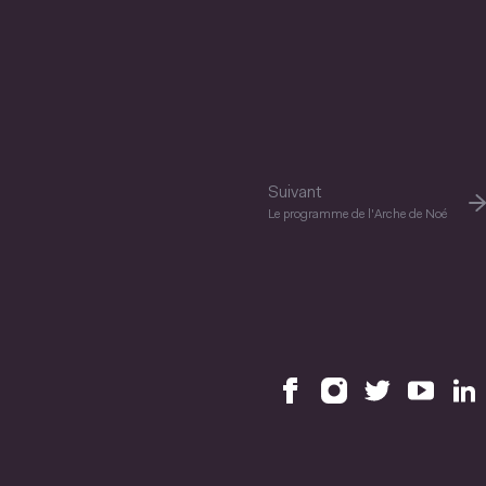
Suivant
Le programme de l'Arche de Noé