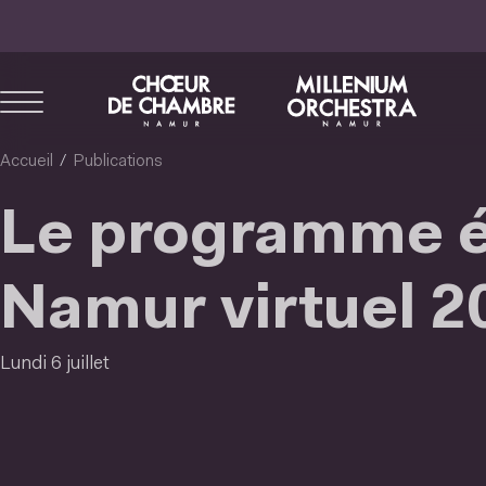
Aller
au
contenu
principal
Accueil
Publications
Le programme ét
Namur virtuel 2
Lundi 6 juillet