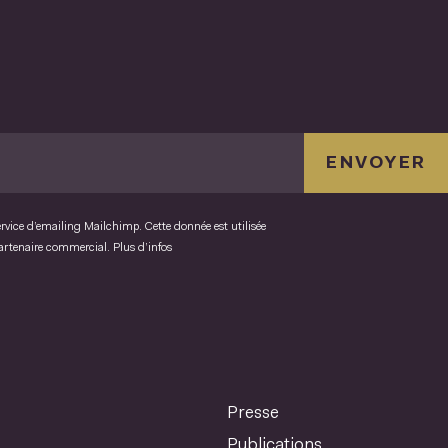
ENVOYER
ervice d’emailing Mailchimp. Cette donnée est utilisée
partenaire commercial.
Plus d’infos
Presse
Publications