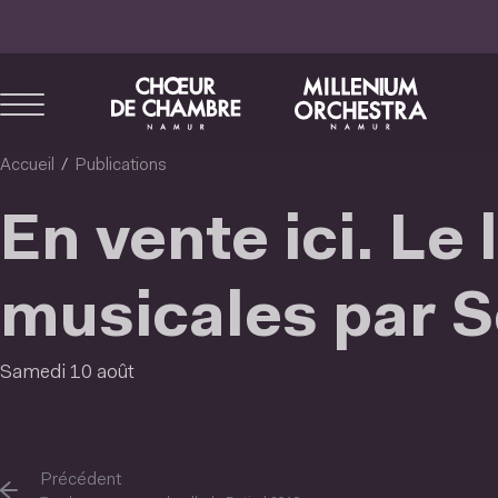
Aller
au
contenu
principal
Accueil
Publications
En vente ici. Le 
musicales par S
Samedi 10 août
Précédent