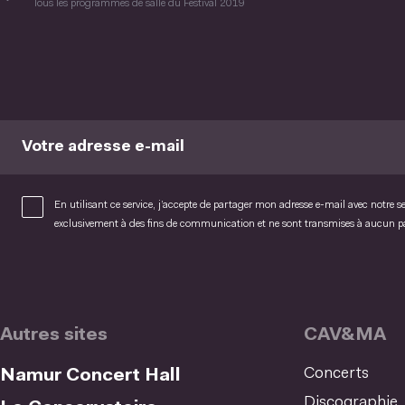
Tous les programmes de salle du Festival 2019
Votre adresse e-mail
En utilisant ce service, j’accepte de partager mon adresse e-mail avec notre s
exclusivement à des fins de communication et ne sont transmises à aucun 
Autres sites
CAV&MA
Concerts
Namur Concert Hall
Discographie