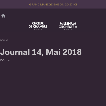
Aller
GRAND MANÈGE SAISON 26-27 ICI !
au
contenu
principal
Accueil
Journal 14, Mai 2018
22 mai