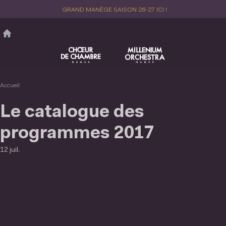
Aller
GRAND MANÈGE SAISON 26-27 ICI !
au
contenu
principal
Accueil
Le catalogue des
programmes 2017
12 juil.