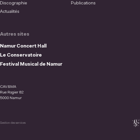
Discographie
Publications
Actualités
Autres sites
Namur Concert Hall
Le Conservatoire
Festival Musical de Namur
CAV&MA
Rue Rogier 82
5000 Namur
Gestion des services