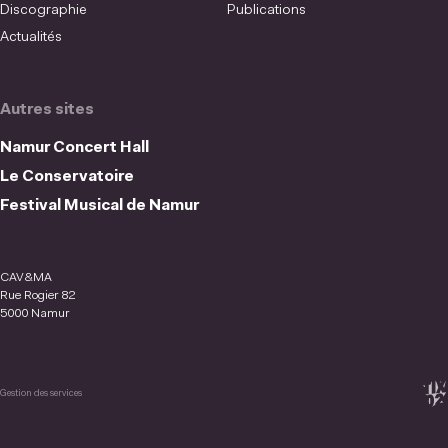
Discographie
Publications
Actualités
Autres sites
Namur Concert Hall
Le Conservatoire
Festival Musical de Namur
CAV&MA
Rue Rogier 82
5000 Namur
Gestion des services