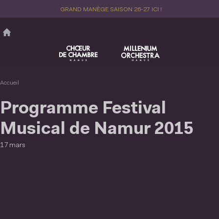
Aller
GRAND MANÈGE SAISON 26-27 ICI !
au
contenu
principal
Accueil
Programme Festival
Musical de Namur 2015
17 mars