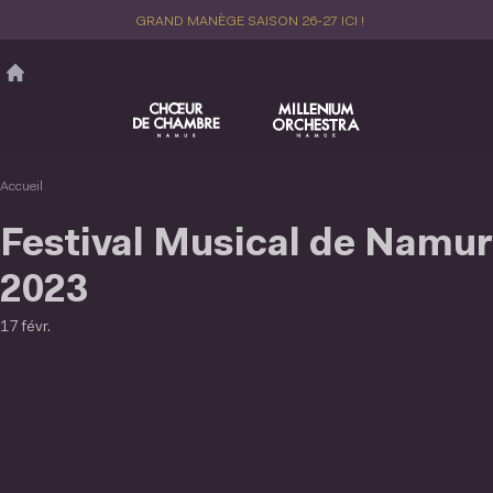
Aller
GRAND MANÈGE SAISON 26-27 ICI !
au
contenu
principal
Accueil
Festival Musical de Namur
2023
17 févr.