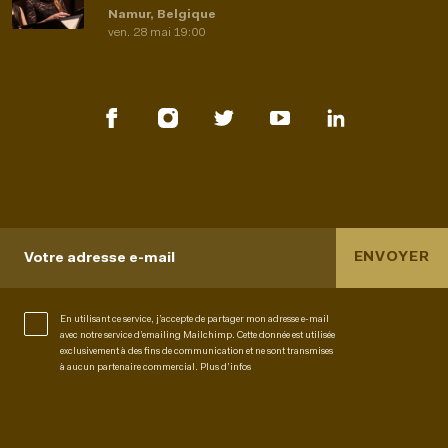
Namur, Belgique
ven. 28 mai 19:00
ENVOYER
Votre adresse e-mail
En utilisant ce service, j’accepte de partager mon adresse e-mail
avec notre service d’emailing Mailchimp. Cette donnée est utilisée
exclusivement à des fins de communication et ne sont transmises
à aucun partenaire commercial.
Plus d’infos