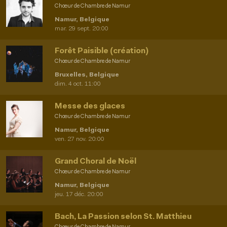
Chœur de Chambre de Namur
Namur, Belgique
mar. 29 sept. 20:00
Forêt Paisible (création)
Chœur de Chambre de Namur
Bruxelles, Belgique
dim. 4 oct. 11:00
Messe des glaces
Chœur de Chambre de Namur
Namur, Belgique
ven. 27 nov. 20:00
Grand Choral de Noël
Chœur de Chambre de Namur
Namur, Belgique
jeu. 17 déc. 20:00
Bach, La Passion selon St. Matthieu