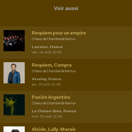
Voir aussi
Requiem pour un empire
Chœur de Chambre de Namur
Lorraine, France
ven. 14 août 20:30
Requiem, Campra
Chœur de Chambre de Namur
Vezelay, France
jeu. 20 août 21:00
Pasión Argentina
Chœur de Chambre de Namur
La Chaise-Dieu, France
mar. 25 août 21:00
Alcide, Lully-Marais