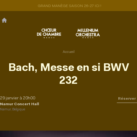
Aller
GRAND MANÈGE SAISON 26-27 ICI !
au
contenu
principal
Accueil
Bach, Messe en si BWV
232
29 janvier à 20h00
Réserver
Namur Concert Hall
Namur, Belgique