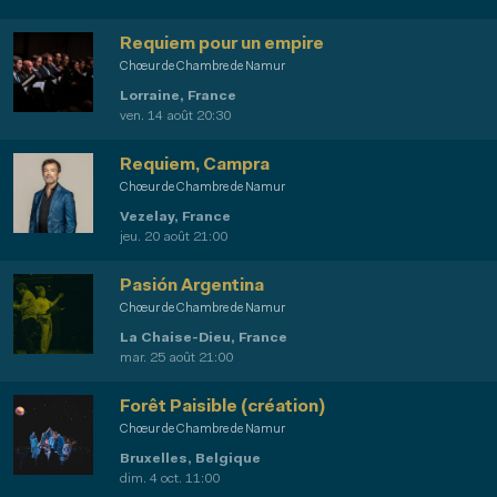
Requiem pour un empire
Chœur de Chambre de Namur
Lorraine, France
ven. 14 août 20:30
Requiem, Campra
Chœur de Chambre de Namur
Vezelay, France
jeu. 20 août 21:00
Pasión Argentina
Chœur de Chambre de Namur
La Chaise-Dieu, France
mar. 25 août 21:00
Forêt Paisible (création)
Chœur de Chambre de Namur
Bruxelles, Belgique
dim. 4 oct. 11:00