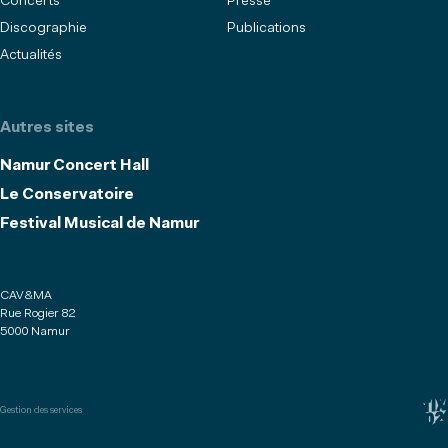
Concerts
Presse
Discographie
Publications
Actualités
Autres sites
Namur Concert Hall
Le Conservatoire
Festival Musical de Namur
CAV&MA
Rue Rogier 82
5000 Namur
Gestion des services