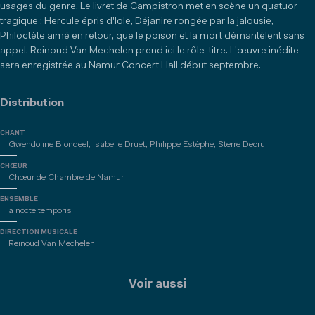
usages du genre. Le livret de Campistron met en scène un quatuor
tragique : Hercule épris d'Iole, Déjanire rongée par la jalousie,
Philoctète aimé en retour, que le poison et la mort démantèlent sans
appel. Reinoud Van Mechelen prend ici le rôle-titre. L'œuvre inédite
sera enregistrée au Namur Concert Hall début septembre.
Distribution
CHANT
Gwendoline Blondeel, Isabelle Druet, Philippe Estèphe, Sterre Decru
CHŒUR
Chœur de Chambre de Namur
ENSEMBLE
a nocte temporis
DIRECTION MUSICALE
Reinoud Van Mechelen
Voir aussi