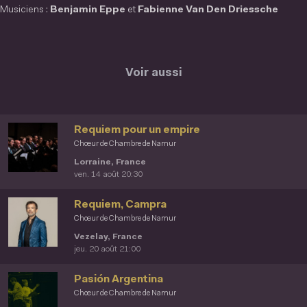
Musiciens :
Benjamin Eppe
et
Fabienne Van Den Driessche
Voir aussi
Requiem pour un empire
Chœur de Chambre de Namur
Lorraine, France
ven. 14 août 20:30
Requiem, Campra
Chœur de Chambre de Namur
Vezelay, France
jeu. 20 août 21:00
Pasión Argentina
Chœur de Chambre de Namur