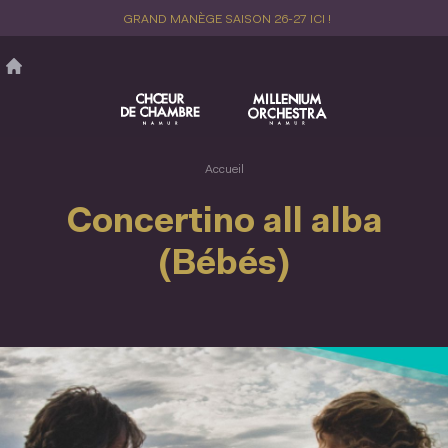
Aller
GRAND MANÈGE SAISON 26-27 ICI !
au
contenu
principal
Accueil
Concertino all alba
(Bébés)