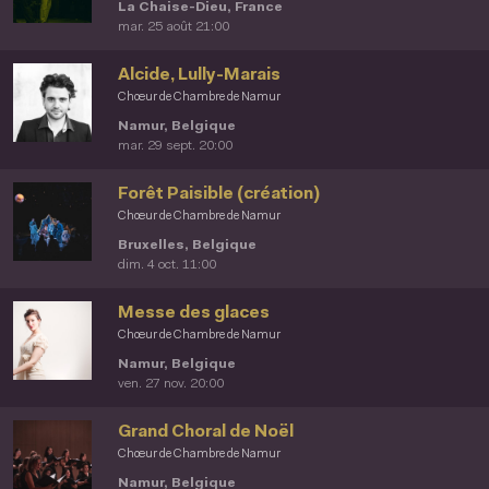
La Chaise-Dieu, France
mar. 25 août 21:00
Alcide, Lully-Marais
Chœur de Chambre de Namur
Namur, Belgique
mar. 29 sept. 20:00
Forêt Paisible (création)
Chœur de Chambre de Namur
Bruxelles, Belgique
dim. 4 oct. 11:00
Messe des glaces
Chœur de Chambre de Namur
Namur, Belgique
ven. 27 nov. 20:00
Grand Choral de Noël
Chœur de Chambre de Namur
Namur, Belgique