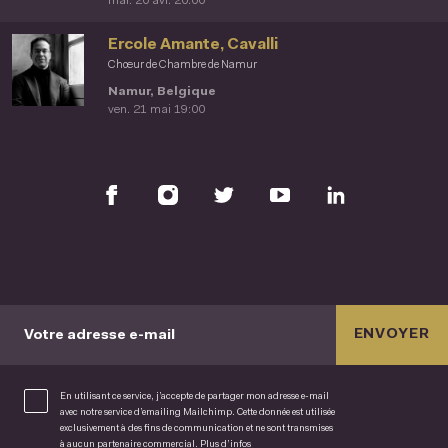
mar. 20 avr. 20:00
Ercole Amante, Cavalli
Chœur de Chambre de Namur
Namur, Belgique
ven. 21 mai 19:00
ENVOYER
Votre adresse e-mail
En utilisant ce service, j’accepte de partager mon adresse e-mail
avec notre service d’emailing Mailchimp. Cette donnée est utilisée
exclusivement à des fins de communication et ne sont transmises
à aucun partenaire commercial.
Plus d’infos